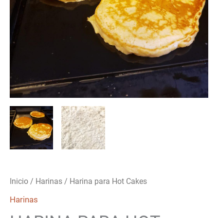
Inicio
/
Harinas
/ Harina para Hot Cakes
Harinas