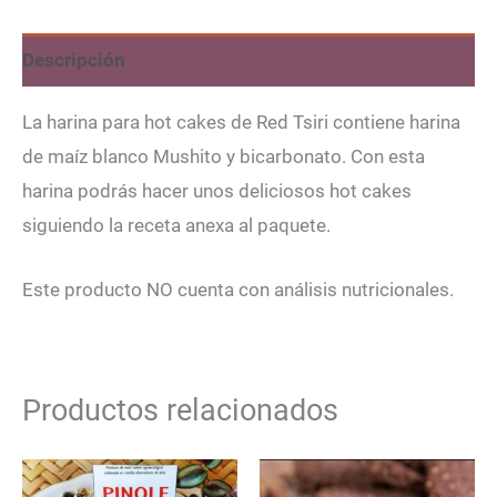
cantidad
Descripción
La harina para hot cakes de Red Tsiri contiene harina
de maíz blanco Mushito y bicarbonato. Con esta
harina podrás hacer unos deliciosos hot cakes
siguiendo la receta anexa al paquete.
Este producto NO cuenta con análisis nutricionales.
Productos relacionados