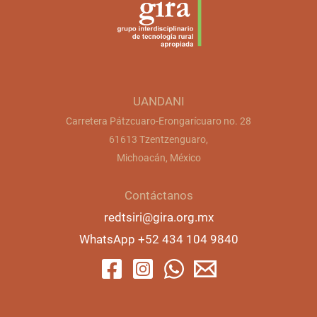
UANDANI
Carretera Pátzcuaro-Erongarícuaro no. 28
61613 Tzentzenguaro,
Michoacán, México
Contáctanos
redtsiri@gira.org.mx
WhatsApp +52 434 104 9840